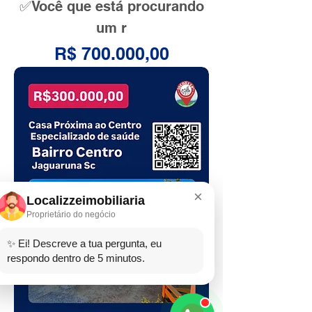
✅Você que está procurando
um r
Preço
R$ 700.000,00
×
Localizzeimobiliaria
Proprietário do negócio
✨ Ei! Descreve a tua pergunta, eu
respondo dentro de 5 minutos.