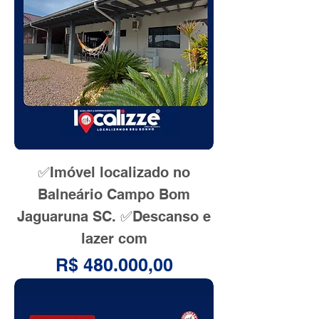
✅Imóvel localizado no
Balneário Campo Bom
Jaguaruna SC. ✅Descanso e
lazer com
Preço
R$ 480.000,00