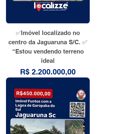
✅Imóvel localizado no
centro da Jaguaruna S/C. ✅
“Estou vendendo terreno
ideal
Preço
R$ 2.200.000,00