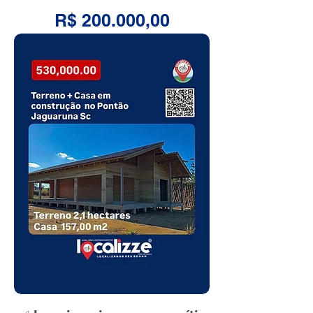
Preço
R$ 200.000,00