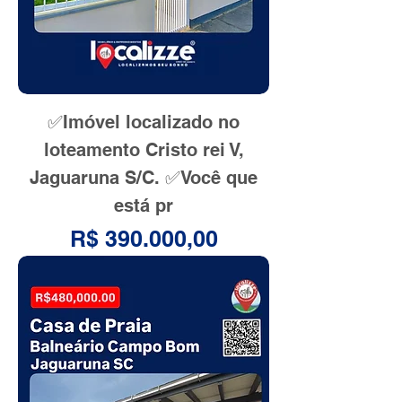
✅Imóvel localizado no
loteamento Cristo rei V,
Jaguaruna S/C. ✅Você que
está pr
Preço
R$ 390.000,00