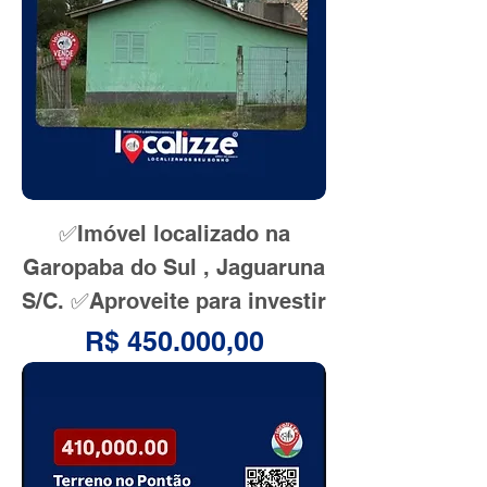
✅Imóvel localizado na
Garopaba do Sul , Jaguaruna
S/C. ✅Aproveite para investir
Preço
R$ 450.000,00