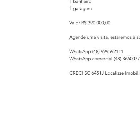
1 banheiro
1 garagem
Valor R$ 390.000,00
Agende uma visita, estaremos à s
WhatsApp (48) 999592111
WhatsApp comercial (48) 366007
CRECI SC 6451J Localizze Imobili