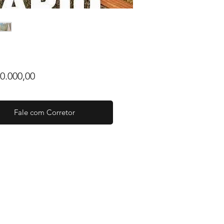
Preço
0.000,00
Fale com Corretor