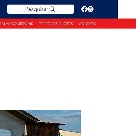
Pesquisar
SALAS COMERCIAIS
TERRENOS E LOTES
CONTATO