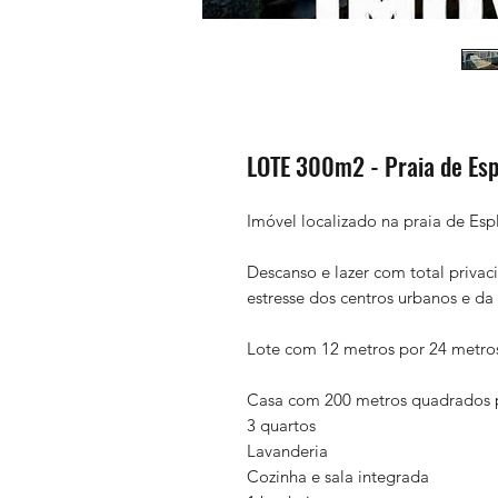
LOTE 300m2 - Praia de Es
Imóvel localizado na praia de Es
Descanso e lazer com total privaci
estresse dos centros urbanos e da
Lote com 12 metros por 24 metros
Casa com 200 metros quadrados p
3 quartos
Lavanderia
Cozinha e sala integrada