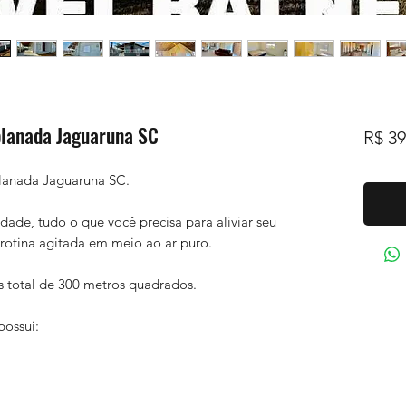
planada Jaguaruna SC
R$ 39
planada Jaguaruna SC.
dade, tudo o que você precisa para aliviar seu
 rotina agitada em meio ao ar puro.
 total de 300 metros quadrados.
ossui: