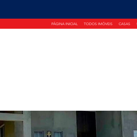
PÁGINA INICIAL
TODOS IMÓVEIS
CASAS