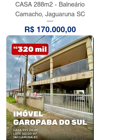
CASA 288m2 - Balneário
Camacho, Jaguaruna SC
Preço
R$ 170.000,00