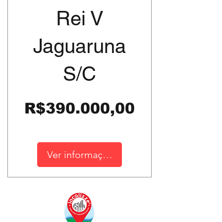
Rei V
Jaguaruna
S/C
Preço
R$390.000,00
Ver informações