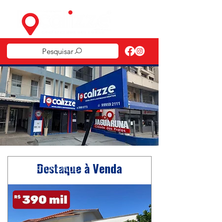
Pesquisar
Destaque à Venda
OPORTUNIDADE