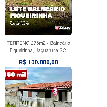
TERRENO 276m2 - Balneário
Figueirinha, Jaguaruna SC.
Preço
R$ 100.000,00