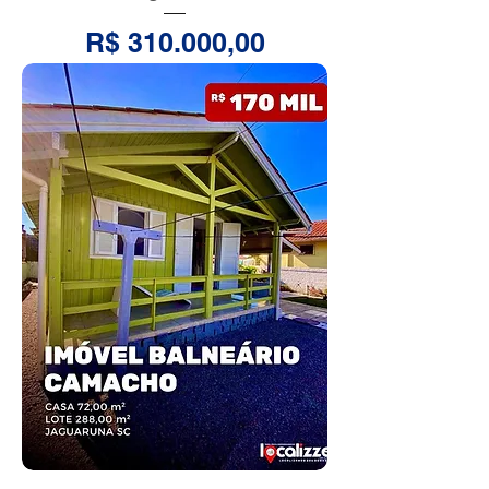
Preço
R$ 310.000,00