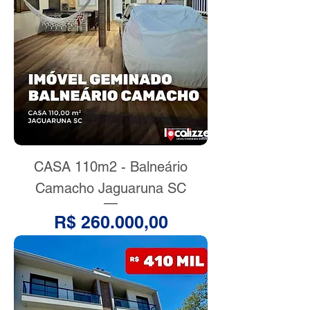
CASA 110m2 - Balneário
Camacho Jaguaruna SC
Preço
R$ 260.000,00