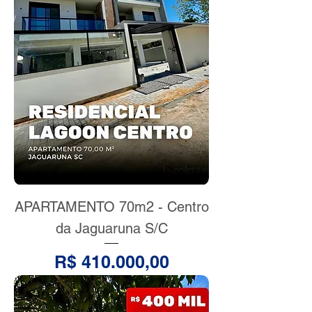
APARTAMENTO 70m2 - Centro
da Jaguaruna S/C
Preço
R$ 410.000,00